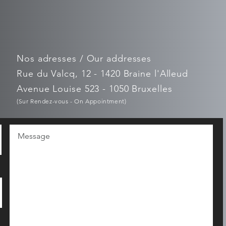
Nos adresses / Our addresses
Rue du Valcq, 12 - 1420 Braine l'Alleud
Avenue Louise 523 - 1050 Bruxelles
(Sur Rendez-vous - On Appointment)