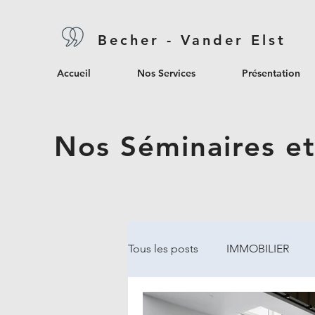
Becher - Vander Elst
Accueil
Nos Services
Présentation
Nos Séminaires et
Tous les posts
IMMOBILIER
IMPOT DES SOCIETES