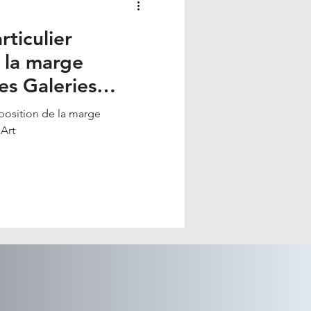
ticulier
 la marge
les Galeries
position de la marge
'Art