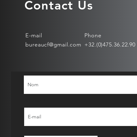
Contact Us
E-mail
Phone
bureaucf@gmail.com
+32.(0)475.36.22.90
Adresse