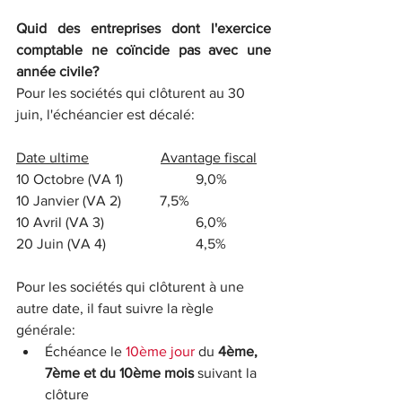
Quid des entreprises dont l'exercice 
comptable ne coïncide pas avec une 
année civile?
Pour les sociétés qui clôturent au 30 
juin, l'échéancier est décalé:
Date ultime
Avantage fiscal
10 Octobre (VA 1)		9,0%     
10 Janvier (VA 2)		7,5%     
10 Avril (VA 3)         		6,0%         
20 Juin (VA 4)	     		4,5%  
Pour les sociétés qui clôturent à une 
autre date, il faut suivre la règle 
générale:
Échéance le 
10ème jour
 du 
4ème, 
7ème et du 10ème mois
 suivant la 
clôture